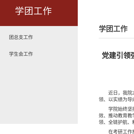
学团工作
学团工作
团总支工作
学生会工作
党建引领
近日，我院
领、以实绩为导
学院始终坚
效、推动教育教
领、全链护航、
在考研工作