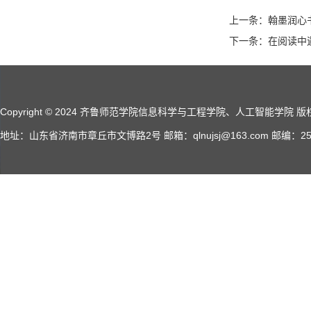
上一条：翰墨润心
下一条：在阅读中
Copyright © 2024 齐鲁师范学院信息科学与工程学院、人工智能学院 版权所有 A
地址：山东省济南市章丘市文博路2号 邮箱：qlnujsj@163.com 邮编：2500