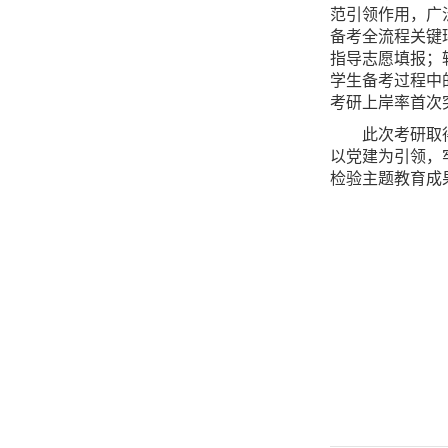
范引领作用，广
备考全流程关键
指导志愿填报；
学生备考过程中的
考研上岸率首次突
此次考研取
以党建为引领，
检验主题教育成