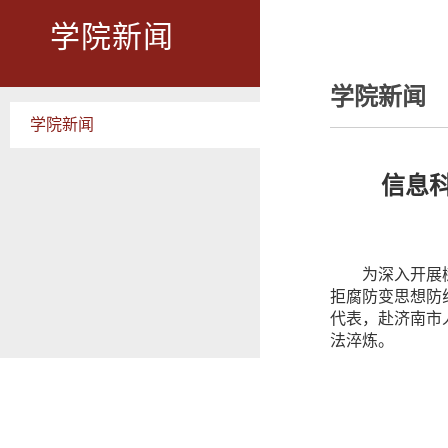
学院新闻
学院新闻
学院新闻
信息
为深入开展
拒腐防变思想防
代表，赴济南市
法淬炼。