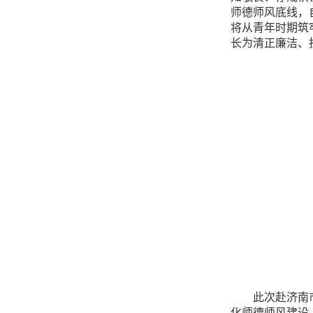
师德师风底线，
将从青年时期筑
长为清正廉洁、
此次赴济南
化师德师风建设