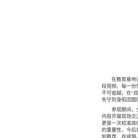
在教育基地
段视频、每一份
不可逾越；在“
失守到身陷囹圄
参观期间，
内容开展现场交
更是一次校准政
的重要性，今后
知敬畏、存戒惧