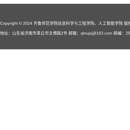
Copyright © 2024 齐鲁师范学院信息科学与工程学院、人工智能学院 版权所有 A
地址：山东省济南市章丘市文博路2号 邮箱：qlnujsj@163.com 邮编：2500