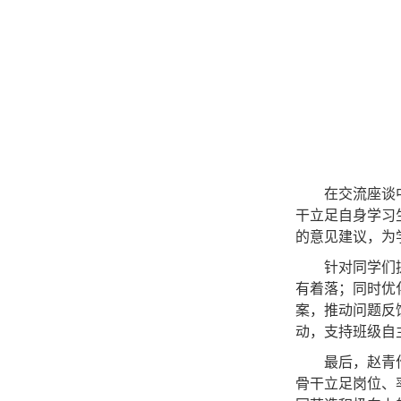
在交流座谈
干立足自身学习
的意见建议，为
针对同学们
有着落；同时优
案，推动问题反
动，支持班级自
最后，赵青
骨干立足岗位、