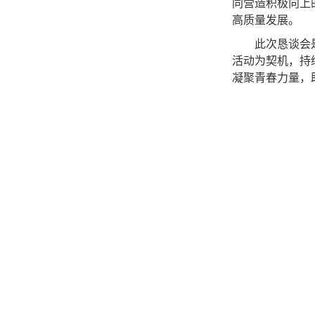
同营造积极向上
高质量发展。
此次恳谈会
活动为契机，持
凝聚青春力量，