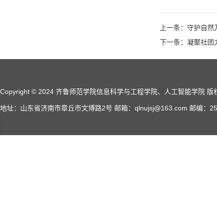
上一条：守护自然
下一条：凝聚社团
Copyright © 2024 齐鲁师范学院信息科学与工程学院、人工智能学院 版权所有 A
地址：山东省济南市章丘市文博路2号 邮箱：qlnujsj@163.com 邮编：2500