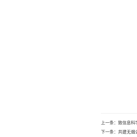
上一条：致信息科学
下一条：共建无烟