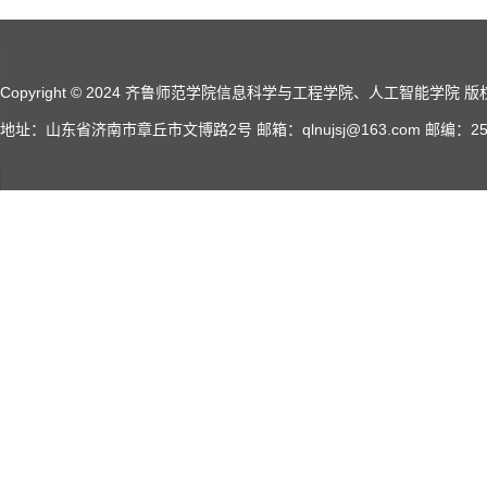
Copyright © 2024 齐鲁师范学院信息科学与工程学院、人工智能学院 版权所有 A
地址：山东省济南市章丘市文博路2号 邮箱：qlnujsj@163.com 邮编：2500