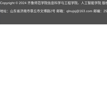
Copyright © 2024 齐鲁师范学院信息科学与工程学院、人工智能学院 版权所有 A
地址：山东省济南市章丘市文博路2号 邮箱：qlnujsj@163.com 邮编：2500